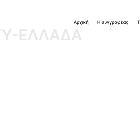
Αρχική
Η συγγραφέας
Τ
TY-ΕΛΛΑΔΑ