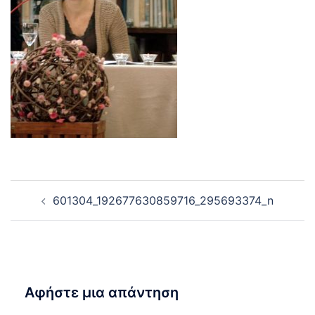
Post
601304_192677630859716_295693374_n
navigation
Αφήστε μια απάντηση