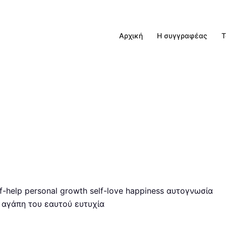
Αρχική
Η συγγραφέας
Τ
-help personal growth self-love happiness αυτογνωσία
αγάπη του εαυτού ευτυχία