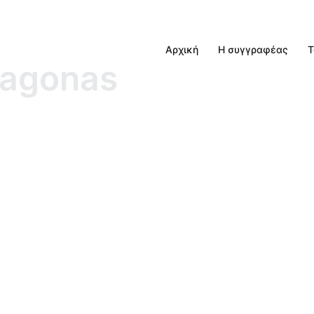
Αρχική
Η συγγραφέας
Τ
tagonas