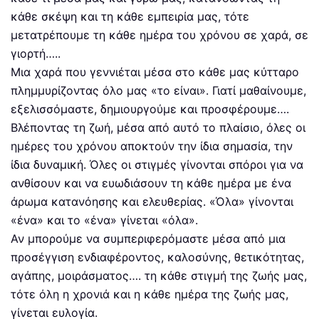
κάθε σκέψη και τη κάθε εμπειρία μας, τότε
μετατρέπουμε τη κάθε ημέρα του χρόνου σε χαρά, σε
γιορτή…..
Μια χαρά που γεννιέται μέσα στο κάθε μας κύτταρο
πλημμυρίζοντας όλο μας «το είναι». Γιατί μαθαίνουμε,
εξελισσόμαστε, δημιουργούμε και προσφέρουμε….
Βλέποντας τη ζωή, μέσα από αυτό το πλαίσιο, όλες οι
ημέρες του χρόνου αποκτούν την ίδια σημασία, την
ίδια δυναμική. Όλες οι στιγμές γίνονται σπόροι για να
ανθίσουν και να ευωδιάσουν τη κάθε ημέρα με ένα
άρωμα κατανόησης και ελευθερίας. «Όλα» γίνονται
«ένα» και το «ένα» γίνεται «όλα».
Αν μπορούμε να συμπεριφερόμαστε μέσα από μια
προσέγγιση ενδιαφέροντος, καλοσύνης, θετικότητας,
αγάπης, μοιράσματος…. τη κάθε στιγμή της ζωής μας,
τότε όλη η χρονιά και η κάθε ημέρα της ζωής μας,
γίνεται ευλογία.