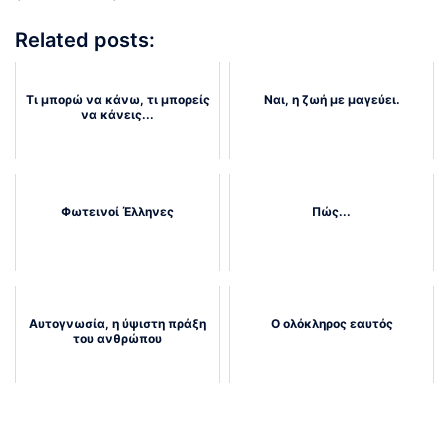
Related posts:
Τι μπορώ να κάνω, τι μπορείς
Ναι, η ζωή με μαγεύει.
να κάνεις...
Φωτεινοί Έλληνες
Πώς...
Αυτογνωσία, η ύψιστη πράξη
Ο ολόκληρος εαυτός
του ανθρώπου