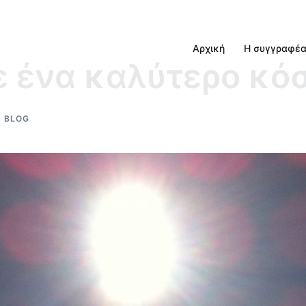
Αρχική
Η συγγραφέ
ε ένα καλύτερο κό
BLOG