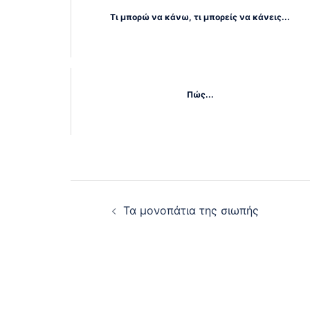
Τι μπορώ να κάνω, τι μπορείς να κάνεις...
Πώς...
Post
Τα μονοπάτια της σιωπής
navigation