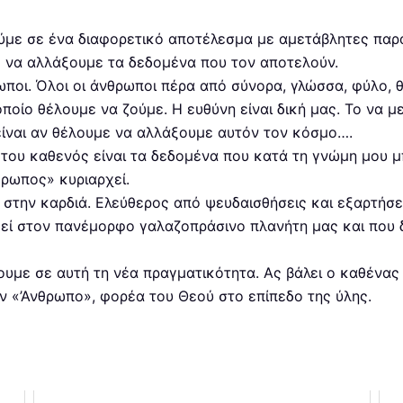
με σε ένα διαφορετικό αποτέλεσμα με αμετάβλητες παρ
 να αλλάξουμε τα δεδομένα που τον αποτελούν.
ωποι. Όλοι οι άνθρωποι πέρα από σύνορα, γλώσσα, φύλο, θ
ποίο θέλουμε να ζούμε. Η ευθύνη είναι δική μας. Το να μ
 είναι αν θέλουμε να αλλάξουμε αυτόν τον κόσμο….
του καθενός είναι τα δεδομένα που κατά τη γνώμη μου μ
θρωπος» κυριαρχεί.
 στην καρδιά. Ελεύθερος από ψευδαισθήσεις και εξαρτήσε
εί στον πανέμορφο γαλαζοπράσινο πλανήτη μας και που δ
ουμε σε αυτή τη νέα πραγματικότητα. Ας βάλει ο καθένας 
ν «’Ανθρωπο», φορέα του Θεού στο επίπεδο της ύλης.