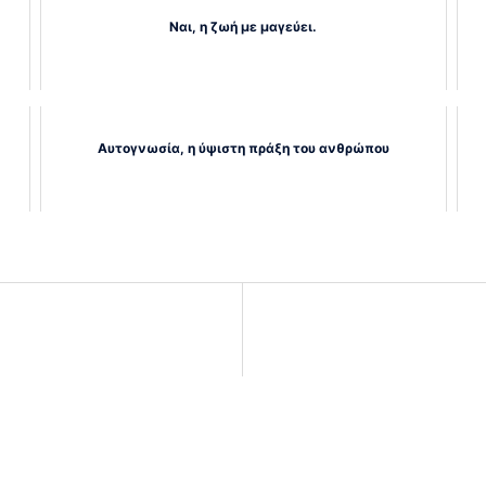
Ναι, η ζωή με μαγεύει.
Αυτογνωσία, η ύψιστη πράξη του ανθρώπου