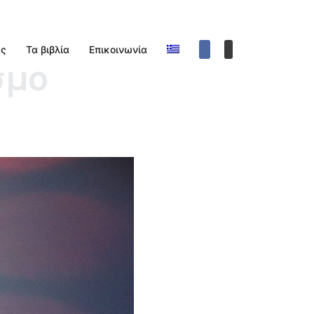
ας
Τα βιβλία
Επικοινωνία
σμο