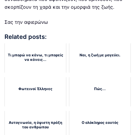
σκορπίζουν τη χαρά και την ομορφιά της ζωής.
Σας την αφιερώνω
Related posts:
Τι μπορώ να κάνω, τι μπορείς
Ναι, η ζωή με μαγεύει.
να κάνεις...
Φωτεινοί Έλληνες
Πώς...
Αυτογνωσία, η ύψιστη πράξη
Ο ολόκληρος εαυτός
του ανθρώπου