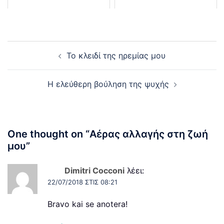
Post
Το κλειδί της ηρεμίας μου
navigation
Η ελεύθερη βούληση της ψυχής
One thought on “
Αέρας αλλαγής στη ζωή
μου
”
Ο/Η
Dimitri Cocconi
λέει:
22/07/2018 ΣΤΙΣ 08:21
Bravo kai se anotera!