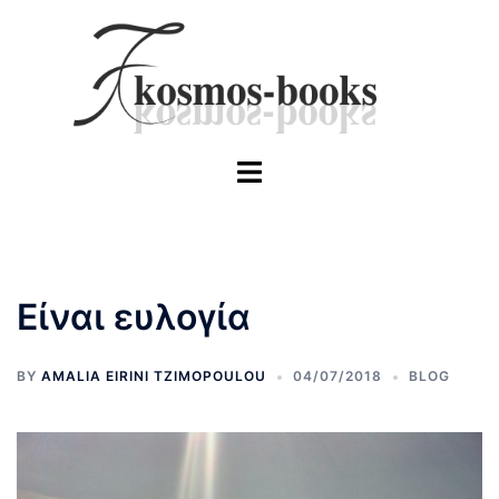
Skip
to
content
Toggle
menu
Είναι ευλογία
BY
AMALIA EIRINI TZIMOPOULOU
04/07/2018
BLOG