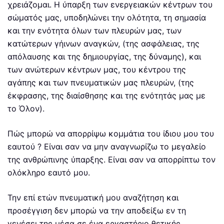
χρειάζομαι. Η ύπαρξη των ενεργειακών κέντρων του
σώματός μας, υποδηλώνει την ολότητα, τη σημασία
και την ενότητα όλων των πλευρών μας, των
κατώτερων γήινων αναγκών, (της ασφάλειας, της
απόλαυσης και της δημιουργίας, της δύναμης), και
των ανώτερων κέντρων μας, του κέντρου της
αγάπης και των πνευματικών μας πλευρών, (της
έκφρασης, της διαίσθησης και της ενότητάς μας με
το Όλον).
Πώς μπορώ να απορρίψω κομμάτια του ίδιου μου του
εαυτού ? Είναι σαν να μην αναγνωρίζω το μεγαλείο
της ανθρώπινης ύπαρξης. Είναι σαν να απορρίπτω τον
ολόκληρο εαυτό μου.
Την επί ετών πνευματική μου αναζήτηση και
προσέγγιση δεν μπορώ να την αποδείξω εν τη
γενέσει της μέσα σε ένα εργαστήριο θετικής