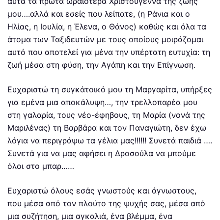
αυτά τα πρώτα ωραιότερα Χριστούγεννα της ζωής
μου….αλλά και εσείς που λείπατε, (η Ράνια και ο
Ηλίας, η Ιουλία, η Έλενα, ο Θάνος) καθώς και όλα τα
άτομα των Ταξιδευτών με τους οποίους μοιράζομαι
αυτό που αποτελεί για μένα την υπέρτατη ευτυχία: τη
ζωή μέσα στη φύση, την Αγάπη και την Επίγνωση.
Ευχαριστώ τη συγκάτοικό μου τη Μαργαρίτα, υπήρξες
για εμένα μια αποκάλυψη…, την τρελλοπαρέα μου
στη γαλαρία, τους νέο-έφηβους, τη Μαρία (νονά της
Μαριλένας) τη Βαρβάρα και τον Παναγιώτη, δεν έχω
λόγια να περιγράψω τα γέλια μας!!!!!! Συνετά παιδιά ….
Συνετά για να μας αφήσει η Δροσούλα να μπούμε
όλοι στο μπαρ……
Ευχαριστώ όλους εσάς γνωστούς και άγνωστους,
που μέσα από τον πλούτο της ψυχής σας, μέσα από
μια συζήτηση, μια αγκαλιά, ένα βλέμμα, ένα