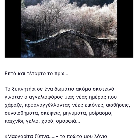
Επτά και τέταρτο το πρωί…
Το ξυπνητήρι σε ένα δωμάτιο ακόμα σκοτεινό
γινόταν ο αγγελιοφόρος μιας νέας ημέρας που
χάραζε, προαναγγέλλοντας νέες εικόνες, αισθήσεις,
συναισθήματα, σκέψεις, μηνύματα, μοίρασμα,
παιχνίδι, γέλιο, χαρά, ομορφιά…
«Μαργαρίτα ξύπνα…..» τα πρώτα μου λόγια