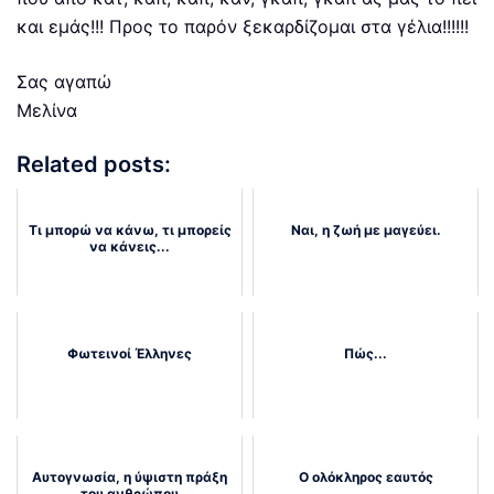
και εμάς!!! Προς το παρόν ξεκαρδίζομαι στα γέλια!!!!!!
Σας αγαπώ
Μελίνα
Related posts:
Τι μπορώ να κάνω, τι μπορείς
Ναι, η ζωή με μαγεύει.
να κάνεις...
Φωτεινοί Έλληνες
Πώς...
Αυτογνωσία, η ύψιστη πράξη
Ο ολόκληρος εαυτός
του ανθρώπου